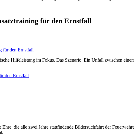
satztraining für den Ernstfall
nische Hilfeleistung im Fokus. Das Szenario: Ein Unfall zwischen e
ür den Ernstfall
e Ehre, die alle zwei Jahre stattfindende Bildersuchfahrt der Feuerwe
l.