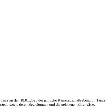
m Samstag den 18.01.2025 der jährliche Kameradschaftsabend im Tarmst
stedt, sowie deren Begleitungen und die geladenen Ehrengäste.