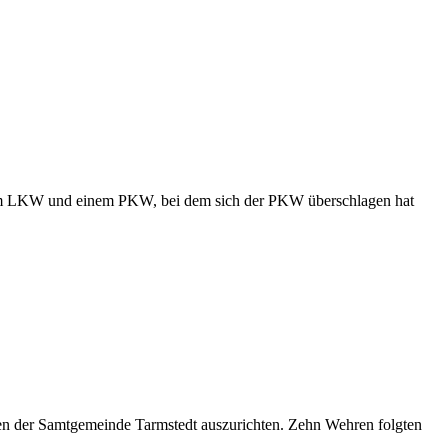
inem LKW und einem PKW, bei dem sich der PKW überschlagen hat
hren der Samtgemeinde Tarmstedt auszurichten. Zehn Wehren folgten