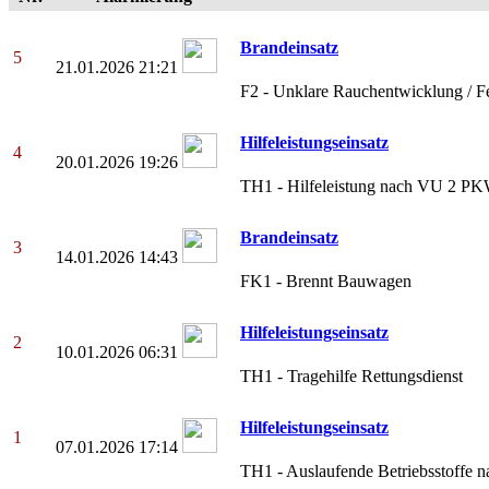
Brandeinsatz
5
21.01.2026 21:21
F2 - Unklare Rauchentwicklung / F
Hilfeleistungseinsatz
4
20.01.2026 19:26
TH1 - Hilfeleistung nach VU 2 PK
Brandeinsatz
3
14.01.2026 14:43
FK1 - Brennt Bauwagen
Hilfeleistungseinsatz
2
10.01.2026 06:31
TH1 - Tragehilfe Rettungsdienst
Hilfeleistungseinsatz
1
07.01.2026 17:14
TH1 - Auslaufende Betriebsstoffe 