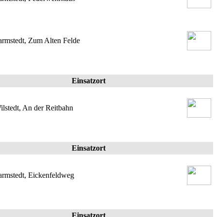
armstedt, Zum Alten Felde
Einsatzort
ilstedt, An der Reitbahn
Einsatzort
armstedt, Eickenfeldweg
Einsatzort