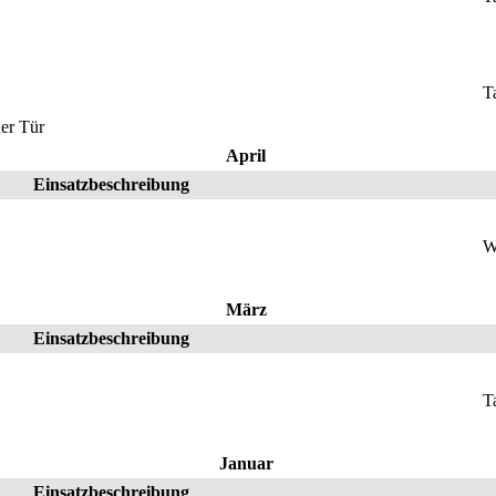
T
er Tür
April
Einsatzbeschreibung
W
März
Einsatzbeschreibung
T
Januar
Einsatzbeschreibung