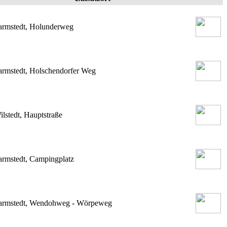
armstedt, Holunderweg
armstedt, Holschendorfer Weg
ilstedt, Hauptstraße
armstedt, Campingplatz
armstedt, Wendohweg - Wörpeweg