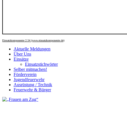
Einsatzkomponente 2.54 (www.einsatzkomponente.de)
Aktuelle Meldungen
Über Uns
Einsätze
Einsatzstichwörter
Selber mitmachen!
Förderverein
Jugendfeuerwehr
Ausrüstung / Technik
Feuerwehr & Bürger