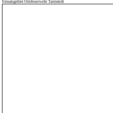
Einsatzgebiet Ortsfeuerwehr Tarmstedt