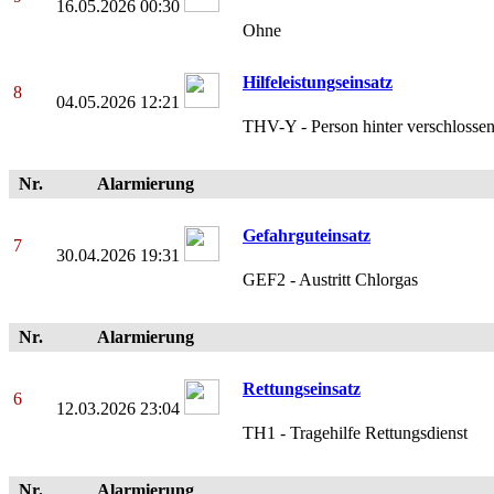
16.05.2026 00:30
Ohne
Hilfeleistungseinsatz
8
04.05.2026 12:21
THV-Y - Person hinter verschlossen
Nr.
Alarmierung
Gefahrguteinsatz
7
30.04.2026 19:31
GEF2 - Austritt Chlorgas
Nr.
Alarmierung
Rettungseinsatz
6
12.03.2026 23:04
TH1 - Tragehilfe Rettungsdienst
Nr.
Alarmierung