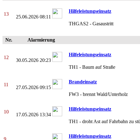
Hilfeleistungseinsatz
13
25.06.2026 08:11
THGAS2 - Gasaustritt
Nr.
Alarmierung
Hilfeleistungseinsatz
12
30.05.2026 20:23
TH1 - Baum auf Straße
Brandeinsatz
11
27.05.2026 09:15
FW3 - brennt Wald/Unterholz
Hilfeleistungseinsatz
10
17.05.2026 13:34
TH1 - droht Ast auf Fahrbahn zu st
Hilfeleistungseinsatz
9