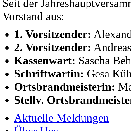
Seit der Jahreshauptversa
Vorstand aus:
1. Vorsitzender:
Alexand
2. Vorsitzender:
Andreas
Kassenwart:
Sascha Beh
Schriftwartin:
Gesa Küh
Ortsbrandmeisterin:
Mar
Stellv. Ortsbrandmeiste
Aktuelle Meldungen
Über Uns