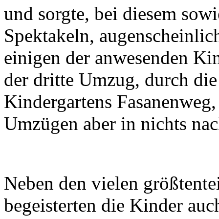
und sorgte, bei diesem sow
Spektakeln, augenscheinlic
einigen der anwesenden Kin
der dritte Umzug, durch di
Kindergartens Fasanenweg,
Umzügen aber in nichts na
Neben den vielen größtentei
begeisterten die Kinder auc