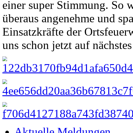
einer super Stimmung. So w
überaus angenehme und spaß
Einsatzkräfte der Ortsfeuer
uns schon jetzt auf nächstes
Aktuelle Meldungen