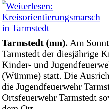
Tarmstedt (mn).
Am Sonntag
Tarmstedt der diesjährige K
Kinder- und Jugendfeuerwe
(Wümme) statt. Die Ausric
die Jugendfeuerwehr Tarmste
Ortsfeuerwehr Tarmstedt so
dem Ort.