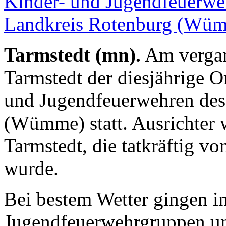
Tarmstedt (mn).
Am vergan
Tarmstedt der diesjährige O
und Jugendfeuerwehren des
(Wümme) statt. Ausrichter 
Tarmstedt, die tatkräftig vo
wurde.
Bei bestem Wetter gingen i
Jugendfeuerwehrgruppen u