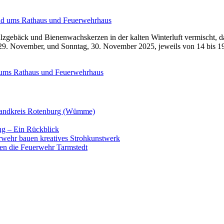
gebäck und Bienenwachskerzen in der kalten Winterluft vermischt, dan
29. November, und Sonntag, 30. November 2025, jeweils von 14 bis 19
d ums Rathaus und Feuerwehrhaus
 Landkreis Rotenburg (Wümme)
ng – Ein Rückblick
rwehr bauen kreatives Strohkunstwerk
en die Feuerwehr Tarmstedt