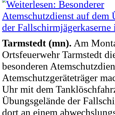
Tarmstedt (mn).
Am Montag
Ortsfeuerwehr Tarmstedt di
besonderen Atemschutzdien
Atemschutzgeräteträger mac
Uhr mit dem Tanklöschfahr
Übungsgelände der Fallschi
dort an einem abwechslung