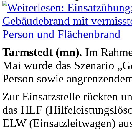
Tarmstedt (mn).
Im Rahmen
Mai wurde das Szenario „G
Person sowie angrenzendem
Zur Einsatzstelle rückten u
das HLF (Hilfeleistungslös
ELW (Einsatzleitwagen) au