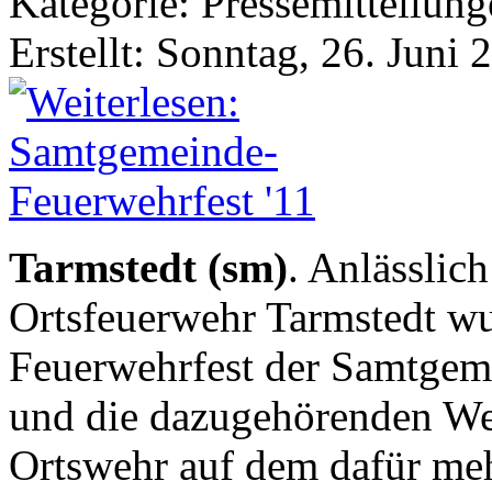
Kategorie: Pressemitteilun
Erstellt: Sonntag, 26. Juni 
Tarmstedt (sm)
. Anlässlic
Ortsfeuerwehr Tarmstedt wu
Feuerwehrfest der Samtgem
und die dazugehörenden We
Ortswehr auf dem dafür meh