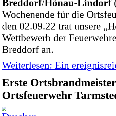
Breddorf
/
Hönau
-
Lindorf
Wochenende für die Ortsfeu
den 02.09.22 trat unsere 
Wettbewerb der Feuerwehren
Breddorf an.
Weiterlesen: Ein ereignisr
Erste Ortsbrandmeisteri
Ortsfeuerwehr Tarmste