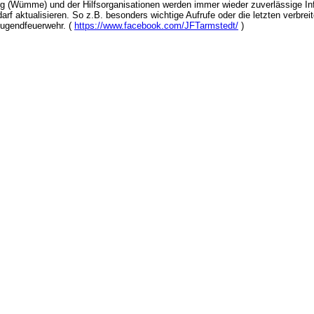
(Wümme) und der Hilfsorganisationen werden immer wieder zuverlässige Infor
f aktualisieren. So z.B. besonders wichtige Aufrufe oder die letzten verbreite
Jugendfeuerwehr. (
https://www.facebook.com/JFTarmstedt/
)