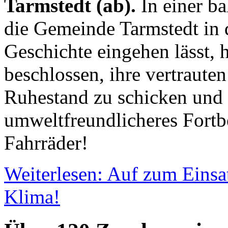
Tarmstedt (ab).
In einer b
die Gemeinde Tarmstedt in 
Geschichte eingehen lässt, 
beschlossen, ihre vertraute
Ruhestand zu schicken und s
umweltfreundlicheres Fort
Fahrräder!
Weiterlesen: Auf zum Einsat
Klima!