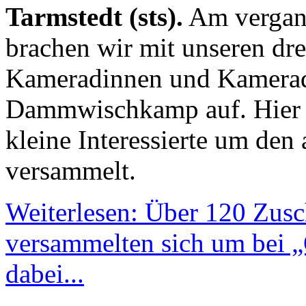
Tarmstedt (sts).
Am vergang
brachen wir mit unseren dr
Kameradinnen und Kamerad
Dammwischkamp auf. Hier h
kleine Interessierte um den
versammelt.
Weiterlesen: Über 120 Zus
versammelten sich um bei „
dabei...