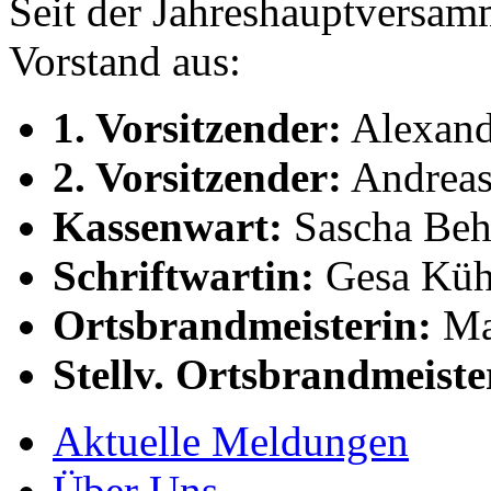
Seit der Jahreshauptversa
Vorstand aus:
1. Vorsitzender:
Alexand
2. Vorsitzender:
Andreas
Kassenwart:
Sascha Beh
Schriftwartin:
Gesa Küh
Ortsbrandmeisterin:
Mar
Stellv. Ortsbrandmeiste
Aktuelle Meldungen
Über Uns