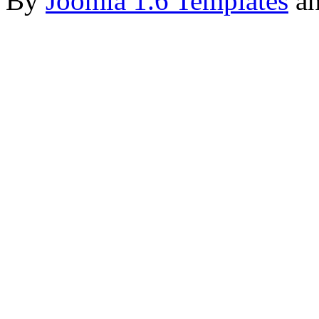
By
Joomla 1.6 Templates
a