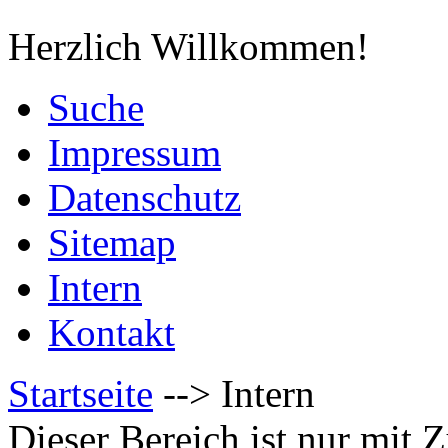
Herzlich Willkommen!
Suche
Impressum
Datenschutz
Sitemap
Intern
Kontakt
Startseite
-->
Intern
Dieser Bereich ist nur mit 