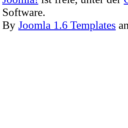
Software.
By
Joomla 1.6 Templates
a