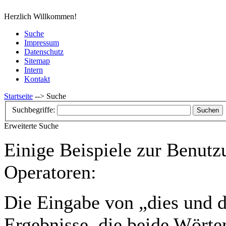
Herzlich Willkommen!
Suche
Impressum
Datenschutz
Sitemap
Intern
Kontakt
Startseite
-->
Suche
Suchbegriffe:
Suchen
Erweiterte Suche
Einige Beispiele zur Benutz
Operatoren:
Die Eingabe von
„dies und 
Ergebnisse, die beide Wörter