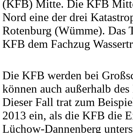
(KFB) Mitte. Die KFB Mitt
Nord eine der drei Katastr
Rotenburg (Wümme). Das Ta
KFB dem Fachzug Wassertra
Die KFB werden bei Großsc
können auch außerhalb des 
Dieser Fall trat zum Beispi
2013 ein, als die KFB die E
Lüchow-Dannenberg unterst