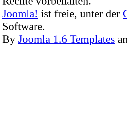
Rechte vorbehalten.
Joomla!
ist freie, unter der
Software.
By
Joomla 1.6 Templates
a