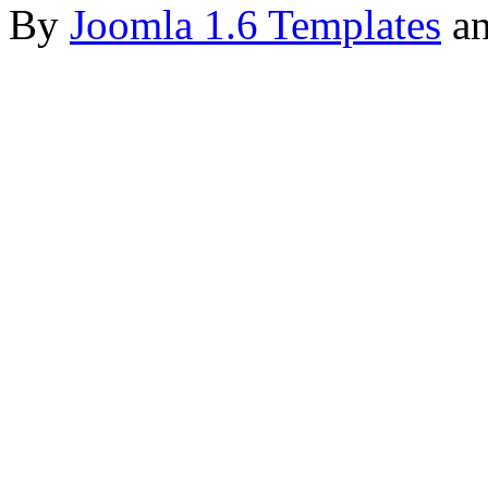
By
Joomla 1.6 Templates
a