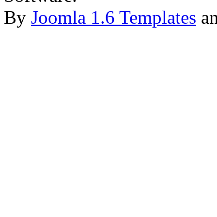
By
Joomla 1.6 Templates
a