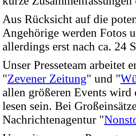
kurze Zusammenfassungen de
Aus Rücksicht auf die pote
Angehörige werden Fotos un
allerdings erst nach ca. 24 
Unser Presseteam arbeitet 
"
Zevener Zeitung
" und "
Wü
allen größeren Events wird
lesen sein. Bei Großeinsätz
Nachrichtenagentur "
Nonst