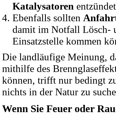
Katalysatoren
entzündet
Ebenfalls sollten
Anfahrt
damit im Notfall Lösch- 
Einsatzstelle kommen kö
Die landläufige Meinung, d
mithilfe des Brennglaseffek
können, trifft nur bedingt z
nichts in der Natur zu such
Wenn Sie Feuer oder Rau