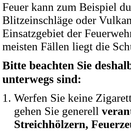
Feuer kann zum Beispiel du
Blitzeinschläge oder Vulkana
Einsatzgebiet der Feuerwehr
meisten Fällen liegt die S
Bitte beachten Sie desha
unterwegs sind:
Werfen Sie keine Zigare
gehen Sie generell
veran
Streichhölzern, Feuerz