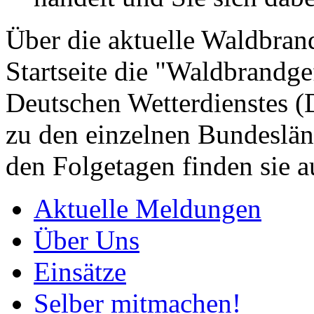
Über die aktuelle Waldbrand
Startseite die "Waldbrandg
Deutschen Wetterdienstes 
zu den einzelnen Bundeslän
den Folgetagen finden sie a
Aktuelle Meldungen
Über Uns
Einsätze
Selber mitmachen!