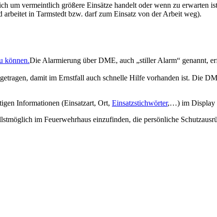
sich um vermeintlich größere Einsätze handelt oder wenn zu erwarten is
d arbeitet in Tarmstedt bzw. darf zum Einsatz von der Arbeit weg).
Die Alarmierung über DME, auch „stiller Alarm“ genannt, erfol
tragen, damit im Ernstfall auch schnelle Hilfe vorhanden ist. Die DM
igen Informationen (Einsatzart, Ort,
Einsatzstichwörter
,…) im Display
lstmöglich im Feuerwehrhaus einzufinden, die persönliche Schutzausr