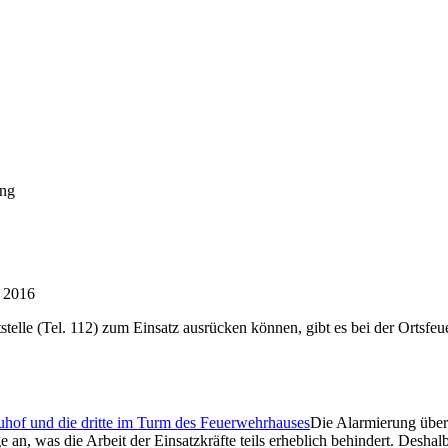
ung
r 2016
stelle (Tel. 112) zum Einsatz ausrücken können, gibt es bei der Ortsf
Die Alarmierung über 
an, was die Arbeit der Einsatzkräfte teils erheblich behindert. Deshalb