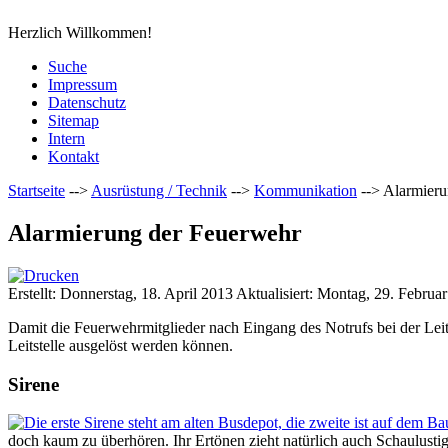
Herzlich Willkommen!
Suche
Impressum
Datenschutz
Sitemap
Intern
Kontakt
Startseite
-->
Ausrüstung / Technik
-->
Kommunikation
-->
Alarmier
Alarmierung der Feuerwehr
Erstellt: Donnerstag, 18. April 2013
Aktualisiert: Montag, 29. Februa
Damit die Feuerwehrmitglieder nach Eingang des Notrufs bei der Leit
Leitstelle ausgelöst werden können.
Sirene
doch kaum zu überhören. Ihr Ertönen zieht natürlich auch Schaulustige 