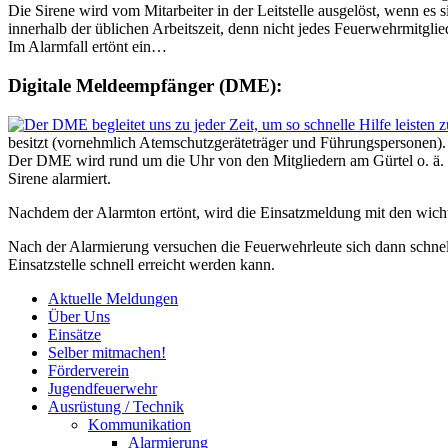
Die Sirene wird vom Mitarbeiter in der Leitstelle ausgelöst, wenn es 
innerhalb der üblichen Arbeitszeit, denn nicht jedes Feuerwehrmitglie
Im Alarmfall ertönt ein…
Digitale Meldeempfänger (DME):
besitzt (vornehmlich Atemschutzgeräteträger und Führungspersonen).
Der DME wird rund um die Uhr von den Mitgliedern am Gürtel o. ä. ge
Sirene alarmiert.
Nachdem der Alarmton ertönt, wird die Einsatzmeldung mit den wicht
Nach der Alarmierung versuchen die Feuerwehrleute sich dann schnel
Einsatzstelle schnell erreicht werden kann.
Aktuelle Meldungen
Über Uns
Einsätze
Selber mitmachen!
Förderverein
Jugendfeuerwehr
Ausrüstung / Technik
Kommunikation
Alarmierung