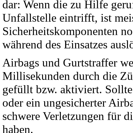
dar: Wenn die zu Hilfe ger
Unfallstelle eintrifft, ist me
Sicherheitskomponenten noc
während des Einsatzes ausl
Airbags und Gurtstraffer w
Millisekunden durch die Z
gefüllt bzw. aktiviert. Sollt
oder ein ungesicherter Airb
schwere Verletzungen für d
haben.