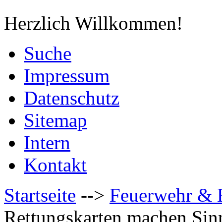
Herzlich Willkommen!
Suche
Impressum
Datenschutz
Sitemap
Intern
Kontakt
Startseite
-->
Feuerwehr & 
Rettungskarten machen Sin