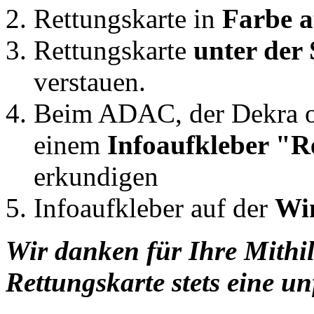
Rettungskarte in
Farbe a
Rettungskarte
unter der
verstauen.
Beim ADAC, der Dekra od
einem
Infoaufkleber "R
erkundigen
Infoaufkleber auf der
Win
Wir danken für Ihre Mithi
Rettungskarte stets eine un