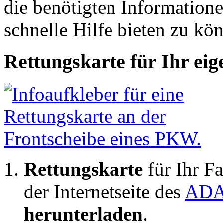
die benötigten Information
schnelle Hilfe bieten zu kö
Rettungskarte für Ihr ei
Rettungskarte
für Ihr F
der Internetseite des
AD
herunterladen
.