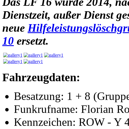
Das LF 16 wurde 2014, na
Dienstzeit, außer Dienst ge
neue
Hilfeleistungslösch
10
ersetzt.
Fahrzeugdaten:
Besatzung: 1 + 8 (Grupp
Funkrufname: Florian R
Kennzeichen: ROW - Y 