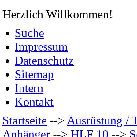
Herzlich Willkommen!
Suche
Impressum
Datenschutz
Sitemap
Intern
Kontakt
Startseite
-->
Ausrüstung / 
Anhänger
-->
HLF 10
-->
S