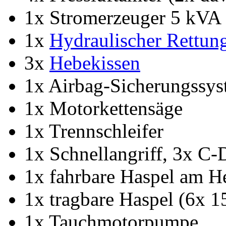
1x Stromerzeuger 5 kVA
1x
Hydraulischer Rettung
3x
Hebekissen
1x Airbag-Sicherungssy
1x Motorkettensäge
1x Trennschleifer
1x Schnellangriff, 3x C-
1x fahrbare Haspel am H
1x tragbare Haspel (6x 
1x Tauchmotorpumpe