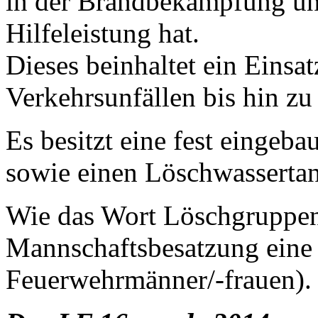
in der Brandbekämpfung un
Hilfeleistung hat.
Dieses beinhaltet ein Einsa
Verkehrsunfällen bis hin z
Es besitzt eine fest eingeb
sowie einen Löschwasserta
Wie das Wort Löschgruppenf
Mannschaftsbesatzung eine
Feuerwehrmänner/-frauen).