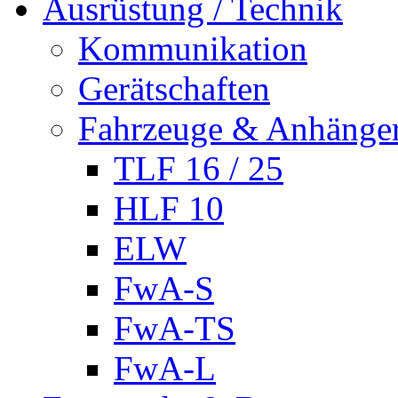
Ausrüstung / Technik
Kommunikation
Gerätschaften
Fahrzeuge & Anhänge
TLF 16 / 25
HLF 10
ELW
FwA-S
FwA-TS
FwA-L