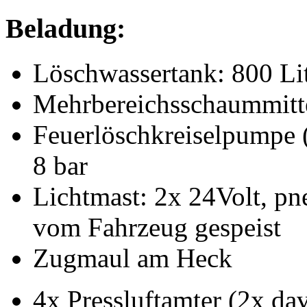
Beladung:
Löschwassertank: 800 Li
Mehrbereichsschaummittel
Feuerlöschkreiselpumpe (
8 bar
Lichtmast: 2x 24Volt, pn
vom Fahrzeug gespeist
Zugmaul am Heck
4x Pressluftamter (2x d