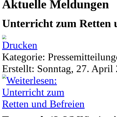
Aktuelle Meldungen
Unterricht zum Retten 
Kategorie: Pressemitteilun
Erstellt: Sonntag, 27. April