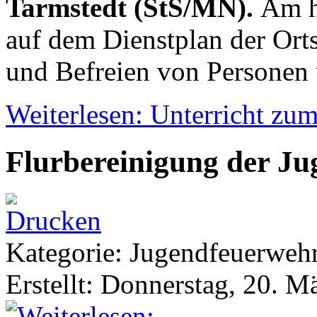
Tarmstedt (StS/MN).
Am h
auf dem Dienstplan der Ort
und Befreien von Personen 
Weiterlesen: Unterricht zu
Flurbereinigung der J
Kategorie: Jugendfeuerwe
Erstellt: Donnerstag, 20. M