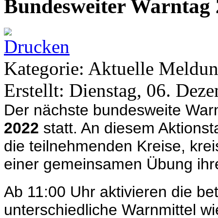
Bundesweiter Warntag 
Kategorie: Aktuelle Meldu
Erstellt: Dienstag, 06. Dez
Der nächste bundesweite Warn
2022
statt. An diesem Aktions
die teilnehmenden Kreise, kre
einer gemeinsamen Übung ih
Ab 11:00 Uhr aktivieren die be
unterschiedliche Warnmittel w