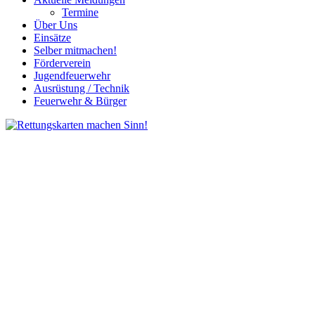
Termine
Über Uns
Einsätze
Selber mitmachen!
Förderverein
Jugendfeuerwehr
Ausrüstung / Technik
Feuerwehr & Bürger