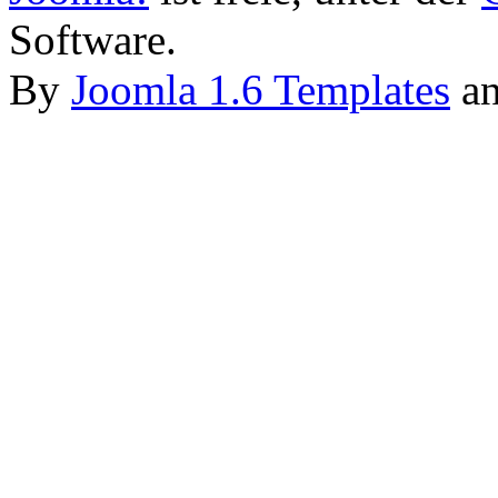
Software.
By
Joomla 1.6 Templates
a