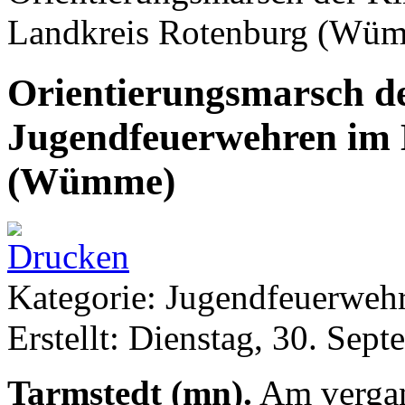
Landkreis Rotenburg (Wü
Orientierungsmarsch d
Jugendfeuerwehren im 
(Wümme)
Kategorie: Jugendfeuerwe
Erstellt: Dienstag, 30. Sep
Tarmstedt (mn).
Am vergan