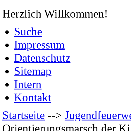
Herzlich Willkommen!
Suche
Impressum
Datenschutz
Sitemap
Intern
Kontakt
Startseite
-->
Jugendfeuerw
Orientierungsmarsch der K