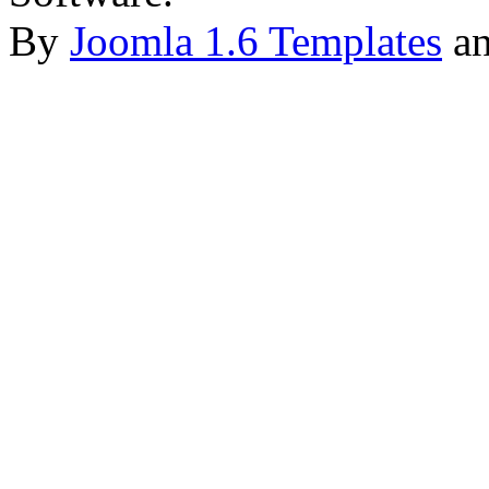
By
Joomla 1.6 Templates
a