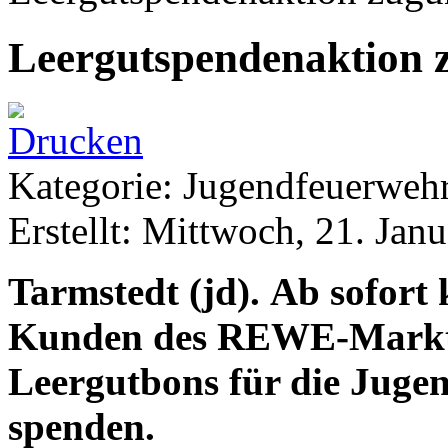
Leergutspendenaktion 
Kategorie: Jugendfeuerwe
Erstellt: Mittwoch, 21. Jan
Tarmstedt (jd). Ab sofor
Kunden des REWE-Markts 
Leergutbons für die Juge
spenden.