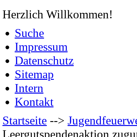
Herzlich Willkommen!
Suche
Impressum
Datenschutz
Sitemap
Intern
Kontakt
Startseite
-->
Jugendfeuerw
Leergutspendenaktion zugun