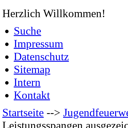
Herzlich Willkommen!
Suche
Impressum
Datenschutz
Sitemap
Intern
Kontakt
Startseite
-->
Jugendfeuerw
Leistungsspangen ausgezei