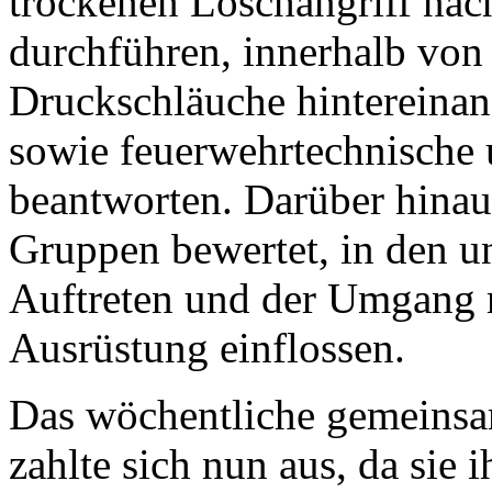
trockenen Löschangriff nac
durchführen, innerhalb von
Druckschläuche hintereinan
sowie feuerwehrtechnische
beantworten. Darüber hina
Gruppen bewertet, in den un
Auftreten und der Umgang m
Ausrüstung einflossen.
Das wöchentliche gemeins
zahlte sich nun aus, da sie