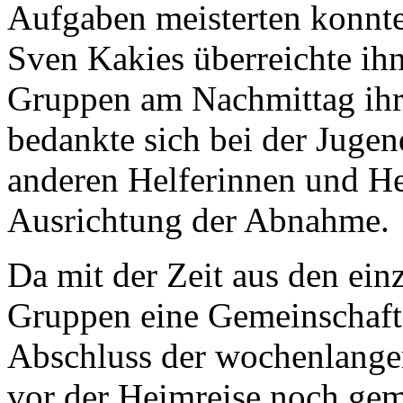
Aufgaben meisterten konnt
Sven Kakies überreichte ih
Gruppen am Nachmittag ihr
bedankte sich bei der Juge
anderen Helferinnen und He
Ausrichtung der Abnahme.
Da mit der Zeit aus den ein
Gruppen eine Gemeinschaft
Abschluss der wochenlangen
vor der Heimreise noch ge