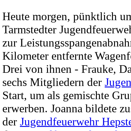
Heute morgen, pünktlich um
Tarmstedter Jugendfeuerweh
zur Leistungsspangenabnah
Kilometer entfernte Wagenf
Drei von ihnen - Frauke, D
sechs Mitgliedern der
Jugen
Start, um als gemischte Gr
erwerben. Joanna bildete z
der
Jugendfeuerwehr Hepst