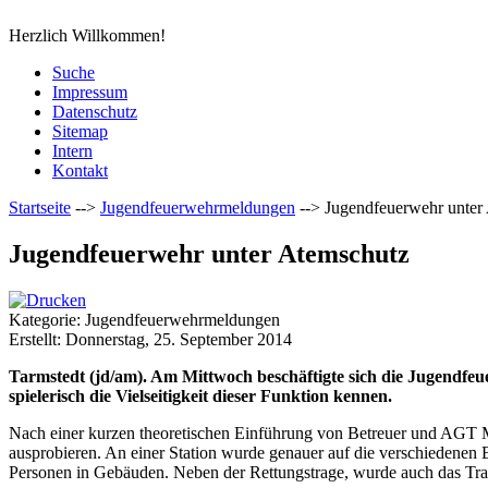
Herzlich Willkommen!
Suche
Impressum
Datenschutz
Sitemap
Intern
Kontakt
Startseite
-->
Jugendfeuerwehrmeldungen
-->
Jugendfeuerwehr unter
Jugendfeuerwehr unter Atemschutz
Kategorie: Jugendfeuerwehrmeldungen
Erstellt: Donnerstag, 25. September 2014
Tarmstedt (jd/am). Am Mittwoch beschäftigte sich die Jugendfe
spielerisch die Vielseitigkeit dieser Funktion kennen.
Nach einer kurzen theoretischen Einführung von Betreuer und AGT Ma
ausprobieren. An einer Station wurde genauer auf die verschiedenen B
Personen in Gebäuden. Neben der Rettungstrage, wurde auch das Trag