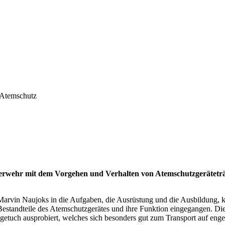
 Atemschutz
uerwehr mit dem Vorgehen und Verhalten von Atemschutzgeräteträ
rvin Naujoks in die Aufgaben, die Ausrüstung und die Ausbildung, kon
estandteile des Atemschutzgerätes und ihre Funktion eingegangen. Die 
etuch ausprobiert, welches sich besonders gut zum Transport auf eng