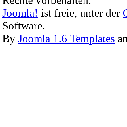
Rechte vorbehalten.
Joomla!
ist freie, unter der
Software.
By
Joomla 1.6 Templates
a