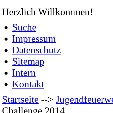
Herzlich Willkommen!
Suche
Impressum
Datenschutz
Sitemap
Intern
Kontakt
Startseite
-->
Jugendfeuerw
Challenge 2014