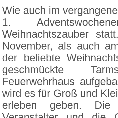
Wie auch im vergangene
1. Adventswochen
Weihnachtszauber sta
November, als auch am
der beliebte Weihnach
geschmückte Tar
Feuerwehrhaus aufgeba
wird es für Groß und Kle
erleben geben. Die
Veranstalter und die 