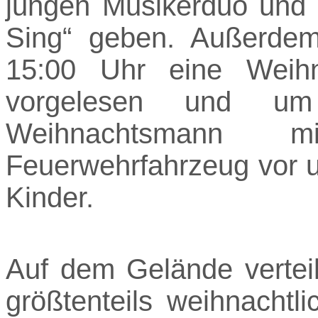
jungen Musikerduo und d
Sing“ geben. Außerde
15:00 Uhr eine Weihn
vorgelesen und u
Weihnachtsmann m
Feuerwehrfahrzeug vor un
Kinder.
Auf dem Gelände verteil
größtenteils weihnacht