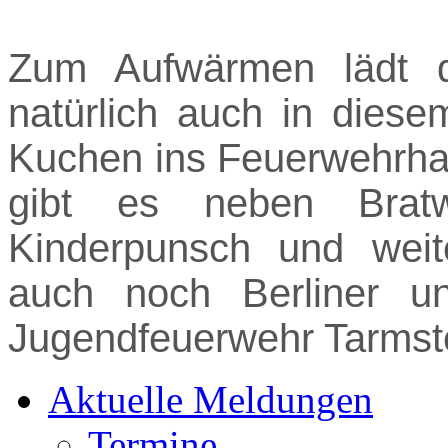
Zum Aufwärmen lädt d
natürlich auch in dies
Kuchen ins Feuerwehrhau
gibt es neben Bratw
Kinderpunsch und weite
auch noch Berliner u
Jugendfeuerwehr Tarmst
Aktuelle Meldungen
Termine