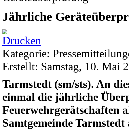
Jährliche Geräteüberp
Kategorie: Pressemitteilun
Erstellt: Samstag, 10. Mai 
Tarmstedt (sm/sts). An di
einmal die jährliche Über
Feuerwehrgerätschaften a
Samtgemeinde Tarmstedt 