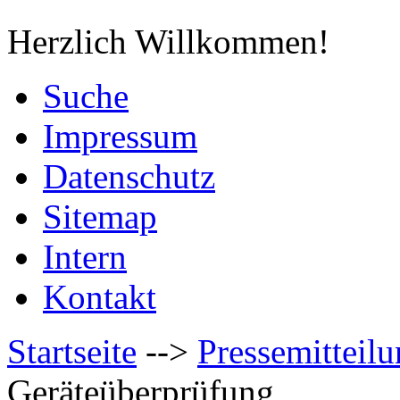
Herzlich Willkommen!
Suche
Impressum
Datenschutz
Sitemap
Intern
Kontakt
Startseite
-->
Pressemitteil
Geräteüberprüfung