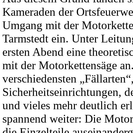
Kameraden der Ortsfeuerwe
Umgang mit der Motorkett
Tarmstedt ein. Unter Leitu
ersten Abend eine theoretis
mit der Motorkettensäge an
verschiedensten „Fällarten“
Sicherheitseinrichtungen, 
und vieles mehr deutlich er
spannend weiter: Die Motor
die Einzelteile auseinander