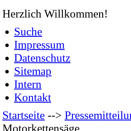
Herzlich Willkommen!
Suche
Impressum
Datenschutz
Sitemap
Intern
Kontakt
Startseite
-->
Pressemitteil
Motorkettensäge