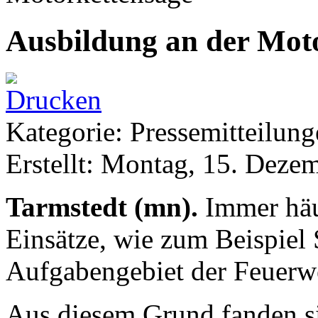
Ausbildung an der Mot
Kategorie: Pressemitteilun
Erstellt: Montag, 15. Deze
Tarmstedt (mn).
Immer häuf
Einsätze, wie zum Beispiel
Aufgabengebiet der Feuerw
Aus diesem Grund fanden s