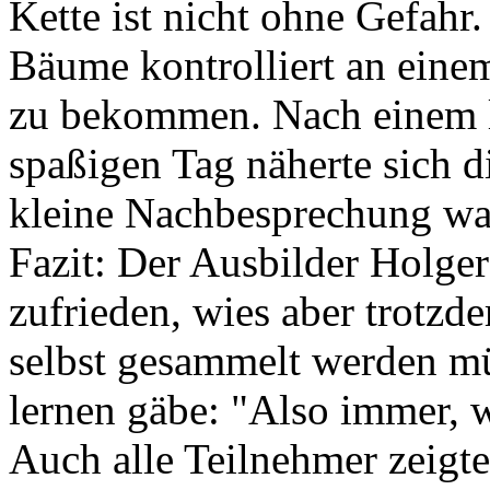
Kette ist nicht ohne Gefahr. 
Bäume kontrolliert an ein
zu bekommen. Nach einem 
spaßigen Tag näherte sich 
kleine Nachbesprechung war
Fazit: Der Ausbilder Holge
zufrieden, wies aber trotzd
selbst gesammelt werden mü
lernen gäbe: "Also immer, 
Auch alle Teilnehmer zeigte