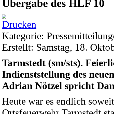
Übergabe des HLF 10
Kategorie: Pressemitteilun
Erstellt: Samstag, 18. Okto
Tarmstedt (sm/sts). Feierl
Indienststellung des neu
Adrian Nötzel spricht Dank
Heute war es endlich soweit:
Ortsfeuerwehr Tarmstedt sta