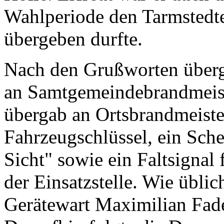
Wahlperiode den Tarmstedt
übergeben durfte.
Nach den Grußworten überg
an Samtgemeindebrandmeist
übergab an Ortsbrandmeiste
Fahrzeugschlüssel, ein Schei
Sicht" sowie ein Faltsignal
der Einsatzstelle. Wie üblic
Gerätewart Maximilian Fade