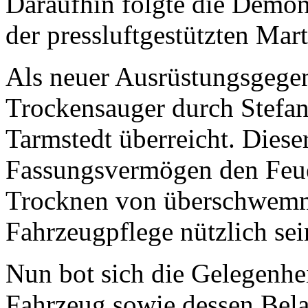
Daraufhin folgte die Demon
der pressluftgestützten Mar
Als neuer Ausrüstungsgege
Trockensauger durch Stefan
Tarmstedt überreicht. Dieser
Fassungsvermögen den Feue
Trocknen von überschwemmt
Fahrzeugpflege nützlich sei
Nun bot sich die Gelegenheit
Fahrzeug sowie dessen Bela