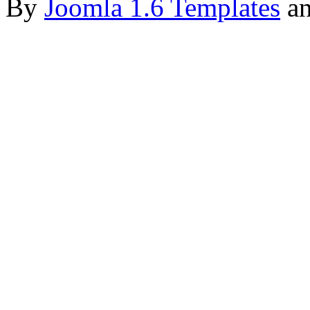
By
Joomla 1.6 Templates
a