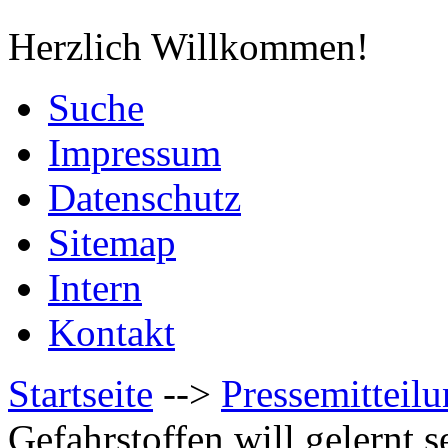
Herzlich Willkommen!
Suche
Impressum
Datenschutz
Sitemap
Intern
Kontakt
Startseite
-->
Pressemitteil
Gefahrstoffen will gelernt s