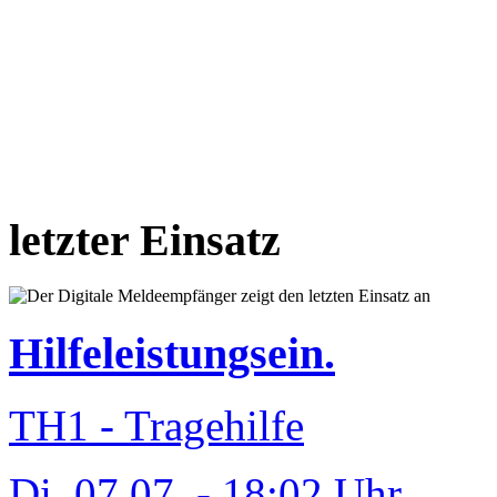
letzter Einsatz
Hilfeleistungsein.
TH1 - Tragehilfe
Di, 07.07. - 18:02 Uhr