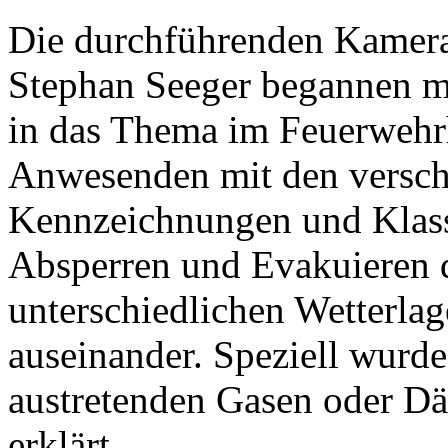
Die durchführenden Kamer
Stephan Seeger begannen mi
in das Thema im Feuerwehrh
Anwesenden mit den versch
Kennzeichnungen und Klass
Absperren und Evakuieren de
unterschiedlichen Wetterla
auseinander. Speziell wurd
austretenden Gasen oder D
erklärt.