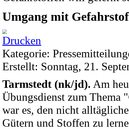
Umgang mit Gefahrstoffe
Kategorie: Pressemitteilun
Erstellt: Sonntag, 21. Sept
Tarmstedt (nk/jd).
Am heut
Übungsdienst zum Thema "Ge
war es, den nicht alltäglic
Gütern und Stoffen zu lern