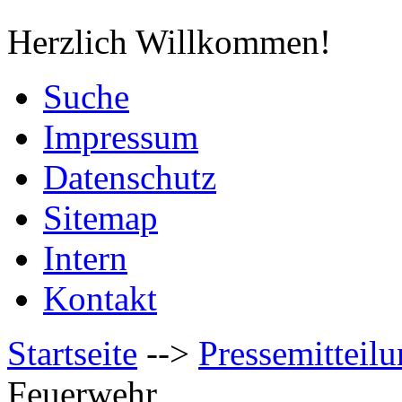
Herzlich Willkommen!
Suche
Impressum
Datenschutz
Sitemap
Intern
Kontakt
Startseite
-->
Pressemitteil
Feuerwehr