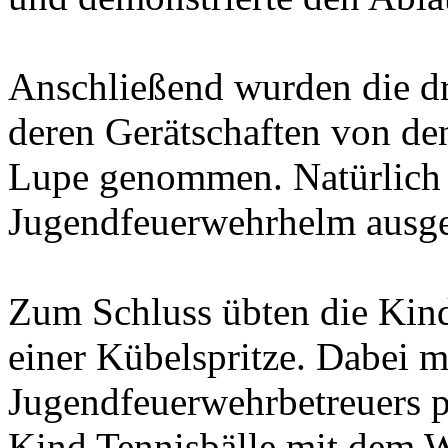
Anschließend wurden die d
deren Gerätschaften von de
Lupe genommen. Natürlich d
Jugendfeuerwehrhelm ausger
Zum Schluss übten die Kind
einer Kübelspritze. Dabei m
Jugendfeuerwehrbetreuers 
Kind Tennisbälle mit dem W