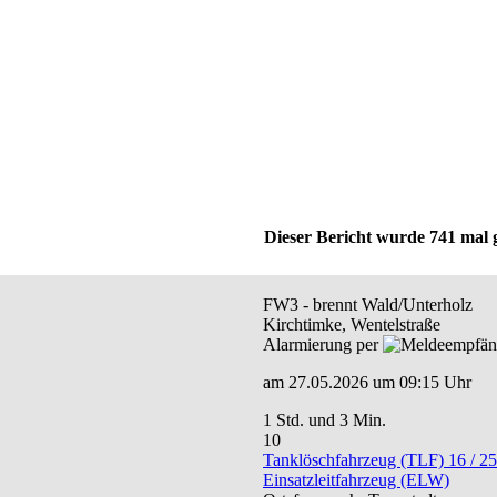
Dieser Bericht wurde 741 mal 
FW3 - brennt Wald/Unterholz
Kirchtimke, Wentelstraße
Alarmierung per
am 27.05.2026 um 09:15 Uhr
1 Std. und 3 Min.
10
Tanklöschfahrzeug (TLF) 16 / 25
Einsatzleitfahrzeug (ELW)