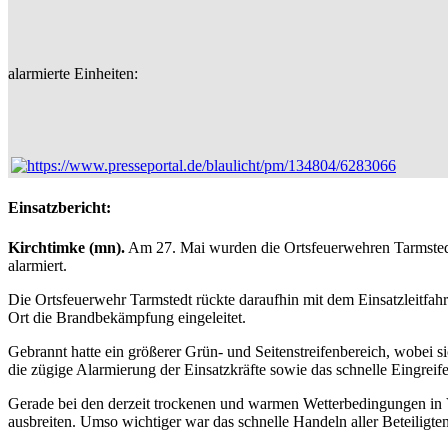
alarmierte Einheiten:
Einsatzbericht:
Kirchtimke (mn).
Am 27. Mai wurden die Ortsfeuerwehren Tarmstedt,
alarmiert.
Die Ortsfeuerwehr Tarmstedt rückte daraufhin mit dem Einsatzleitfahr
Ort die Brandbekämpfung eingeleitet.
Gebrannt hatte ein größerer Grün- und Seitenstreifenbereich, wobei s
die zügige Alarmierung der Einsatzkräfte sowie das schnelle Eingrei
Gerade bei den derzeit trockenen und warmen Wetterbedingungen in 
ausbreiten. Umso wichtiger war das schnelle Handeln aller Beteiligten