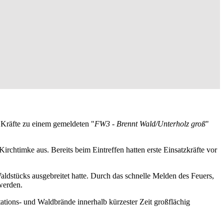
 Kräfte zu einem gemeldeten "
FW3 - Brennt Wald/Unterholz groß
"
rchtimke aus. Bereits beim Eintreffen hatten erste Einsatzkräfte vor
aldstücks ausgebreitet hatte. Durch das schnelle Melden des Feuers,
werden.
ions- und Waldbrände innerhalb kürzester Zeit großflächig