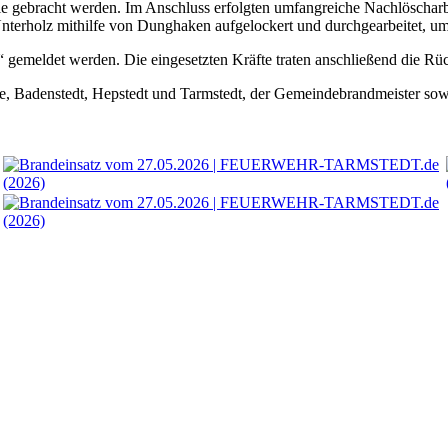
lle gebracht werden. Im Anschluss erfolgten umfangreiche Nachlöscharb
terholz mithilfe von Dunghaken aufgelockert und durchgearbeitet, um 
 gemeldet werden. Die eingesetzten Kräfte traten anschließend die Rüc
, Badenstedt, Hepstedt und Tarmstedt, der Gemeindebrandmeister sowie 