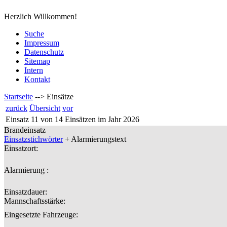
Herzlich Willkommen!
Suche
Impressum
Datenschutz
Sitemap
Intern
Kontakt
Startseite
-->
Einsätze
zurück
Übersicht
vor
Einsatz 11 von 14 Einsätzen im Jahr 2026
Brandeinsatz
Einsatzstichwörter
+ Alarmierungstext
Einsatzort:
Alarmierung :
Einsatzdauer:
Mannschaftsstärke:
Eingesetzte Fahrzeuge: