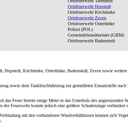
Ortsfeuerwehr Tarmstedt
Ortsfeuerwehr Hepstedt
Ortsfeuerwehr Kirchtimke
Ortsfeuerwehr Zeven
Ortsfeuerwehr Ostertimke
Polizei (POL)
Gemeindebrandmeister (GBM)
Ortsfeuerwehr Badenstedt
 Hepstedt, Kirchtimke, Ostertimke, Badenstedt, Zeven sowie weitere
zeug sowie dem Tanklöschfahrzeug zur gemeldeten Einsatzstelle nach Ki
ich das Feuer bereits einige Meter in das Unterholz des angrenzenden W
fen der Feuerwehr konnte jedoch eine größere Schadenslage verhindert 
Verbindung mit den vorhandenen Windverhältnissen können sich Vegetat
.