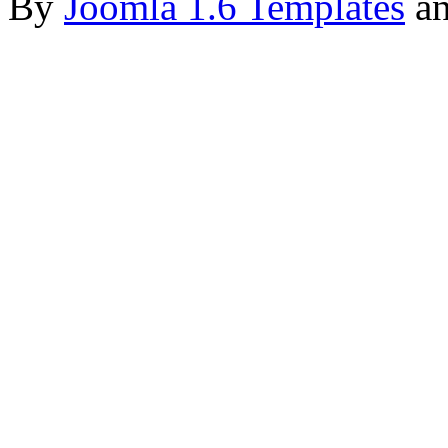
By
Joomla 1.6 Templates
a