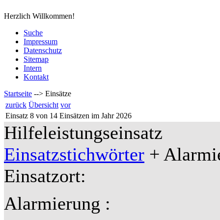
Herzlich Willkommen!
Suche
Impressum
Datenschutz
Sitemap
Intern
Kontakt
Startseite
-->
Einsätze
zurück
Übersicht
vor
Einsatz 8 von 14 Einsätzen im Jahr 2026
Hilfeleistungseinsatz
Einsatzstichwörter
+ Alarmie
Einsatzort:
Alarmierung :