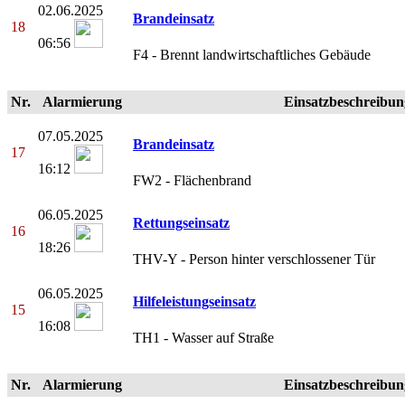
02.06.2025
Brandeinsatz
18
06:56
F4 - Brennt landwirtschaftliches Gebäude
Nr.
Alarmierung
Einsatzbeschreibun
07.05.2025
Brandeinsatz
17
16:12
FW2 - Flächenbrand
06.05.2025
Rettungseinsatz
16
18:26
THV-Y - Person hinter verschlossener Tür
06.05.2025
Hilfeleistungseinsatz
15
16:08
TH1 - Wasser auf Straße
Nr.
Alarmierung
Einsatzbeschreibun