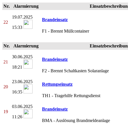
Nr.
Alarmierung
Einsatzbeschreibun
19.07.2025
Brandeinsatz
22
15:33
F1 - Brennt Müllcontainer
Nr.
Alarmierung
Einsatzbeschreibun
30.06.2025
Brandeinsatz
21
18:21
F2 - Brennt Schaltkasten Solaranlage
23.06.2025
Rettungseinsatz
20
16:35
TH1 - Tragehilfe Rettungsdienst
03.06.2025
Brandeinsatz
19
11:26
BMA - Auslösung Brandmeldeanlage