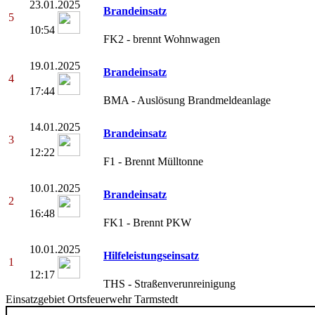
23.01.2025
Brandeinsatz
5
10:54
FK2 - brennt Wohnwagen
19.01.2025
Brandeinsatz
4
17:44
BMA - Auslösung Brandmeldeanlage
14.01.2025
Brandeinsatz
3
12:22
F1 - Brennt Mülltonne
10.01.2025
Brandeinsatz
2
16:48
FK1 - Brennt PKW
10.01.2025
Hilfeleistungseinsatz
1
12:17
THS - Straßenverunreinigung
Einsatzgebiet Ortsfeuerwehr Tarmstedt