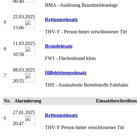
06:40
BMA - Auslösung Brandmeldeanlage
22.03.2025
Rettungseinsatz
9
15:06
THV-Y - Person hinter verschlossener Tür
11.03.2025
Brandeinsatz
8
10:58
FW1 - Flächenbrand klein
08.03.2025
Hilfeleistungseinsatz
7
20:55
THS - Auslaufende Betriebstoffe Fahrbahn
Nr.
Alarmierung
Einsatzbeschreibun
27.01.2025
Rettungseinsatz
6
20:47
THV-Y Person hinter verschlossener Tür