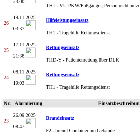
23:00
TH1 - VU PKW/Fußgänger, Person nicht aufzu
19.11.2025
Hilfeleistungseinsatz
26
03:37
TH1 - Tragehilfe Rettungsdienst
17.11.2025
Rettungseinsatz
25
21:38
THD-Y - Patientenrettung über DLK
08.11.2025
Rettungseinsatz
24
19:03
TH1 - Tragehilfe Rettungsdienst
Nr.
Alarmierung
Einsatzbeschreibun
26.09.2025
Brandeinsatz
23
08:47
F2 - brennt Container am Gebäude